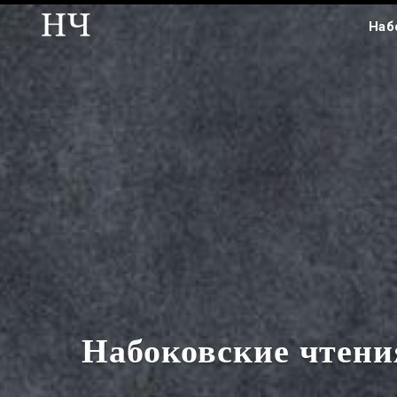
Наб
Набоковские чтени