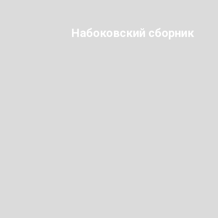
Набоковский сборник
Международн