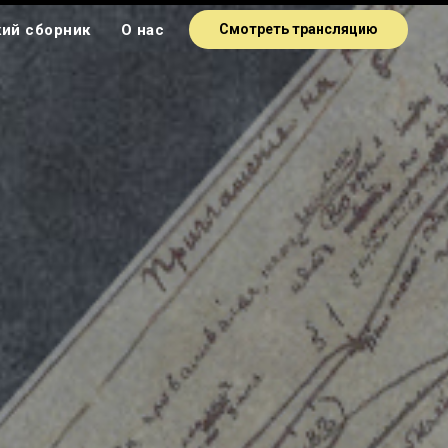
ий сборник
О нас
Смотреть трансляцию